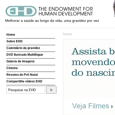
Melhorar a saúde ao longo da vida, uma gravidez por vez
home
Home
Sobre EHD
Calendário da gravidez
DVD Ilustrado Multilíngue
Galeria de Imagens
Cinema
Resumo do Pré-Natal
Compartilhe vídeos EHD