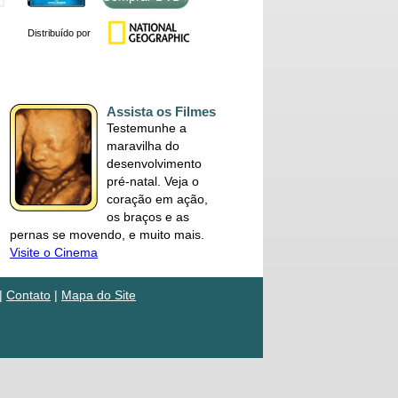
Distribuído por
Assista os Filmes
Testemunhe a
maravilha do
desenvolvimento
pré-natal. Veja o
coração em ação,
os braços e as
pernas se movendo, e muito mais.
Visite o Cinema
|
Contato
|
Mapa do Site