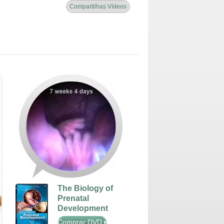
Compartilhas Vídeos
The Biology of
Prenatal
Development
Comprar DVD