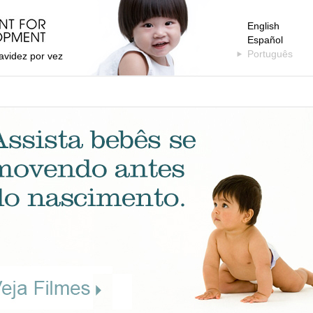
English
Español
Português
avidez por vez