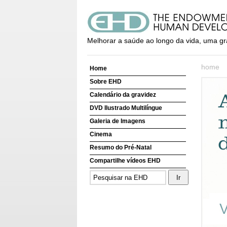
Melhorar a saúde ao longo da vida, uma gr
home
Home
Sobre EHD
Calendário da gravidez
DVD Ilustrado Multilíngue
Galeria de Imagens
Cinema
Resumo do Pré-Natal
Compartilhe vídeos EHD