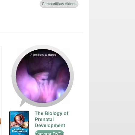
Compartilhas Vídeos
The Biology of
Prenatal
Development
Comprar DVD