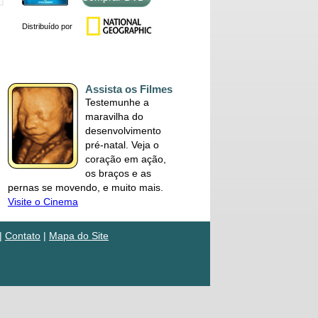
Distribuído por
Assista os Filmes
Testemunhe a
maravilha do
desenvolvimento
pré-natal. Veja o
coração em ação,
os braços e as
pernas se movendo, e muito mais.
Visite o Cinema
|
Contato
|
Mapa do Site