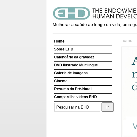
Melhorar a saúde ao longo da vida, uma gr
home
Home
Sobre EHD
Calendário da gravidez
DVD Ilustrado Multilíngue
Galeria de Imagens
Cinema
Resumo do Pré-Natal
Compartilhe vídeos EHD