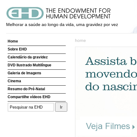
Melhorar a saúde ao longo da vida, uma gravidez por vez
home
Home
Sobre EHD
Calendário da gravidez
DVD Ilustrado Multilíngue
Galeria de Imagens
Cinema
Resumo do Pré-Natal
Compartilhe vídeos EHD