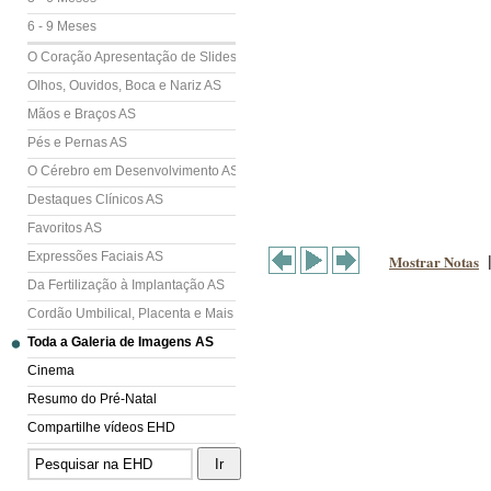
6 - 9 Meses
O Coração Apresentação de Slides (AS)
Olhos, Ouvidos, Boca e Nariz AS
Mãos e Braços AS
Pés e Pernas AS
O Cérebro em Desenvolvimento AS
Destaques Clínicos AS
Favoritos AS
Expressões Faciais AS
Mostrar Notas
Da Fertilização à Implantação AS
Cordão Umbilical, Placenta e Mais AS
Toda a Galeria de Imagens AS
Cinema
Resumo do Pré-Natal
Compartilhe vídeos EHD