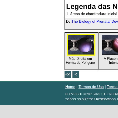
Legenda das N
1. áreas de chanfradura inicial
The Biology of Prenatal De
De
Mão Direita em
A Placen
Forma de Polígono
Interi
Home
|
Termos de Uso
|
Termo
COPYRIGHT © 2001-2026 THE ENDO
TODOS OS DIREITOS RESERVADOS. 