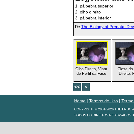
1. pálpebra superior
2. olho direito
3. pálpebra inferior
The Biology of Prenatal De
De
Olho Direito, Vista
Close do
de Perfil da Face
Direito,
Home
|
Termos de Uso
|
Termo
COPYRIGHT © 2001-2026 THE ENDO
TODOS OS DIREITOS RESERVADOS. 