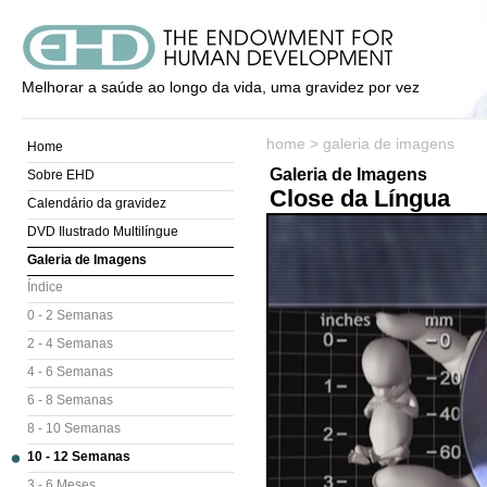
Melhorar a saúde ao longo da vida, uma gravidez por vez
home
>
galeria de imagens
Home
Galeria de Imagens
Sobre EHD
Close da Língua
Calendário da gravidez
DVD Ilustrado Multilíngue
Galeria de Imagens
Índice
0 - 2 Semanas
2 - 4 Semanas
4 - 6 Semanas
6 - 8 Semanas
8 - 10 Semanas
10 - 12 Semanas
3 - 6 Meses