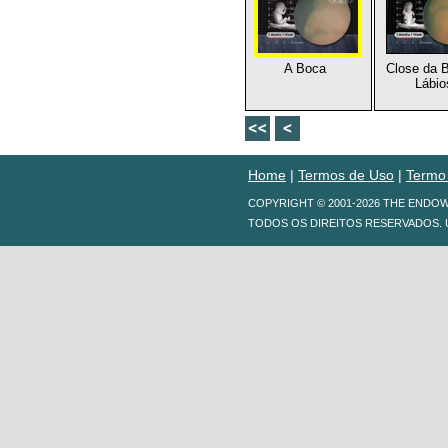
A Boca
Close da 
Lábio
Home
|
Termos de Uso
|
Termo
COPYRIGHT © 2001-2026 THE ENDO
TODOS OS DIREITOS RESERVADOS. 