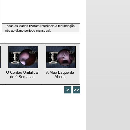
Todas as idades fizeram referência a fecundação,
não ao último período menstrual.
O Cordão Umbilical
A Mão Esquerda
de 9 Semanas
Aberta