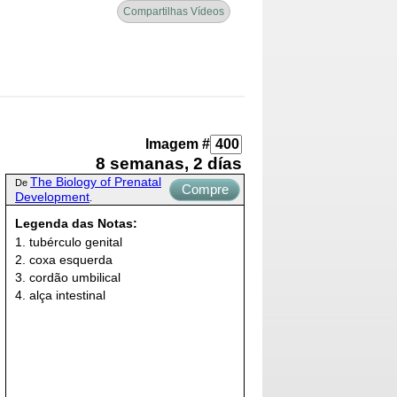
Compartilhas Vídeos
Imagem #
8 semanas, 2 días
The Biology of Prenatal
De
Compre
Development
.
Agora
Legenda das Notas:
1. tubérculo genital
2. coxa esquerda
3. cordão umbilical
4. alça intestinal