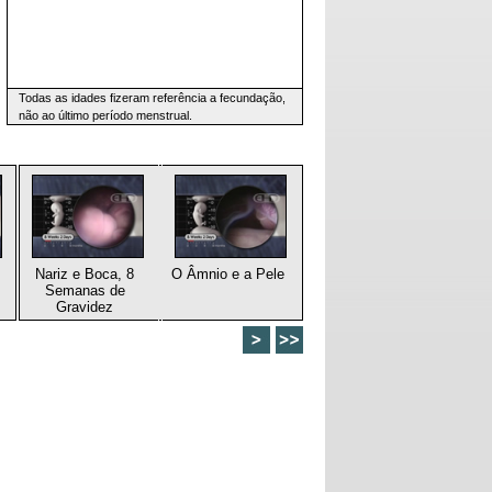
Todas as idades fizeram referência a fecundação,
não ao último período menstrual.
Nariz e Boca, 8
O Âmnio e a Pele
Semanas de
Gravidez