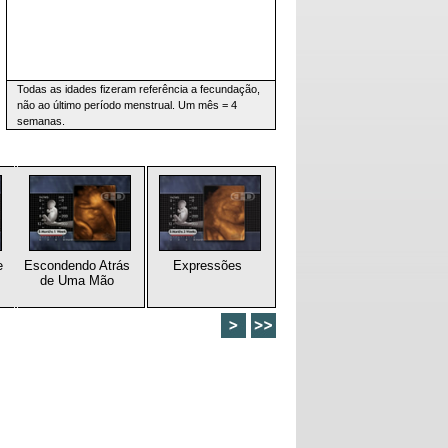
Todas as idades fizeram referência a fecundação,
não ao último período menstrual. Um mês = 4
semanas.
e
Escondendo Atrás
Expressões
de Uma Mão