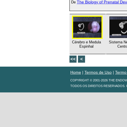
The Biology of Prenatal De
De
Cérebro e Medula
Sistema N
Espinhal
Centr
Home
|
Termos de Uso
|
Termo
COPYRIGHT © 2001-2026 THE ENDO
TODOS OS DIREITOS RESERVADOS. 