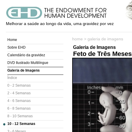
Melhorar a saúde ao longo da vida, uma gravidez por vez
home
>
galeria de imagens
Home
Galeria de Imagens
Sobre EHD
Feto de Três Meses
Calendário da gravidez
DVD Ilustrado Multilíngue
Galeria de Imagens
Índice
0 - 2 Semanas
2 - 4 Semanas
4 - 6 Semanas
6 - 8 Semanas
8 - 10 Semanas
10 - 12 Semanas
3 - 6 Meses