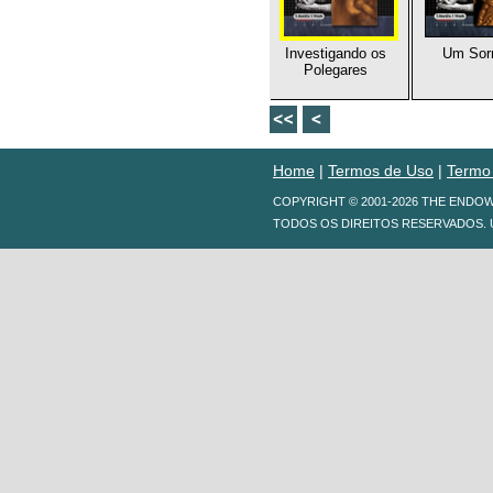
Investigando os
Um Sorr
Polegares
Home
|
Termos de Uso
|
Termo
COPYRIGHT © 2001-2026 THE ENDO
TODOS OS DIREITOS RESERVADOS. 