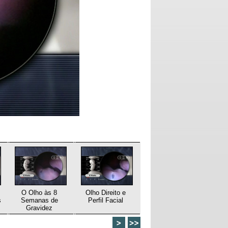
O Olho às 8
Olho Direito e
s
Semanas de
Perfil Facial
Gravidez