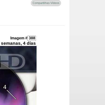
Compartilhas Vídeos
Imagem #
 semanas, 4 días