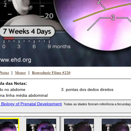
 Notas
Menor
Reproduzir Filme #220
|
|
da das Notas:
ado no abdome
3. pontas dos dedos direitos
e na linha média abdominal
 Biology of Prenatal Development
.
Todas as idades fizeram referência a fecundaçã