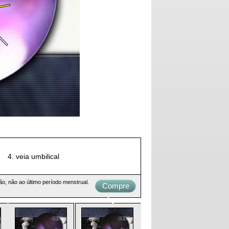
4. veia umbilical
o, não ao último período menstrual.
Compre
Agora