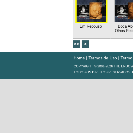
Em Repouso
Boca Abe
Olhos Fec
Home
|
Termos de Uso
|
Termo
COPYRIGHT © 2001-2026 THE ENDO
TODOS OS DIREITOS RESERVADOS. 